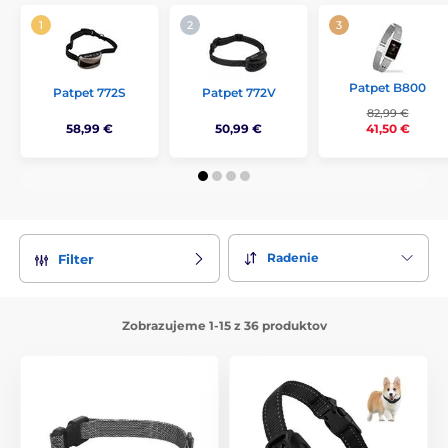
Patpet B800
Patpet 772S
Patpet 772V
82,99 €
58,99 €
50,99 €
41,50 €
Radenie
Filter
Zobrazujeme 1-15 z 36 produktov