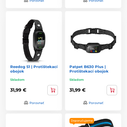
Porovnať
Porovnať
Reedog S1 | Protištekací
Patpet B630 Plus |
obojok
Protištekací obojok
Skladom
Skladom
31,99 €
31,99 €
Porovnať
Porovnať
Doporučujeme