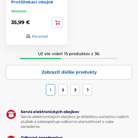
Protištekací obojok
Skladom
35,99 €
Porovnať
Už ste videli 15 produktov z 36.
Zobraziť ďalšie produkty
1
2
3
Servis elektronických obojkov
Servis elektronických obojkov je dôležitou súčasťou našich
služieb a zabezpečuje odbornú starostlivosť o vaše
zariadenia.
Odborné poradenstvo