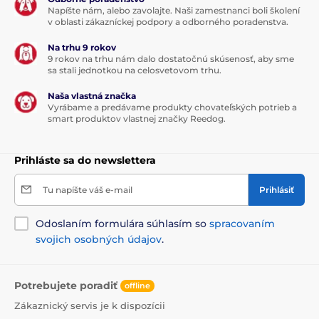
Napíšte nám, alebo zavolajte. Naši zamestnanci boli školení
v oblasti zákazníckej podpory a odborného poradenstva.
Na trhu 9 rokov
9 rokov na trhu nám dalo dostatočnú skúsenosť, aby sme
sa stali jednotkou na celosvetovom trhu.
Naša vlastná značka
Vyrábame a predávame produkty chovateľských potrieb a
smart produktov vlastnej značky Reedog.
Prihláste sa do newslettera
Tu napíšte váš e-mail
Prihlásiť
Odoslaním formulára súhlasím so
spracovaním
svojich osobných údajov
.
Potrebujete poradiť
offline
Zákaznický servis je k dispozícii