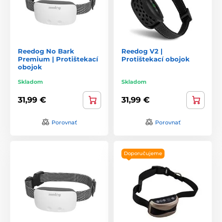
Reedog No Bark
Reedog V2 |
Premium | Protištekací
Protištekací obojok
obojok
Skladom
Skladom
31,99 €
31,99 €
Porovnať
Porovnať
Doporučujeme