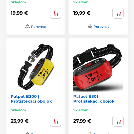
Skladom
Skladom
19,99 €
19,99 €
Porovnať
Porovnať
Patpet B300 |
Patpet B301 |
Protištekací obojok
Protištekací obojok
Skladom
Skladom
23,99 €
27,99 €